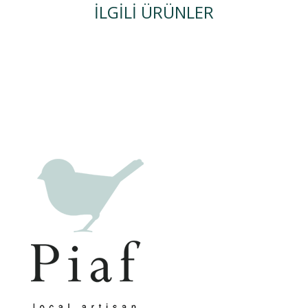
İLGILI ÜRÜNLER