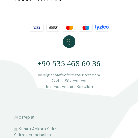
+90 535 468 60 36
bilgi@piafcaferestaurant.com
Gizlilik Sözleşmesi
Teslimat ve İade Koşulları
cafepiaf
Kumru Ankara Yıldız
Yıldızevler mahallesi