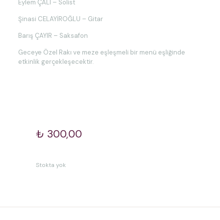
Eylem ÇALI – Solist
Şinasi CELAYİROĞLU – Gitar
Barış ÇAYIR – Saksafon
Geceye Özel Rakı ve meze eşleşmeli bir menü eşliğinde
etkinlik gerçekleşecektir.
₺
300,00
Stokta yok