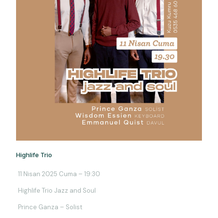
Highlife Trio
11 Nisan 2025 Cuma – 19:30
Highlife Trio Jazz and Soul
Prince Ganza – Solist